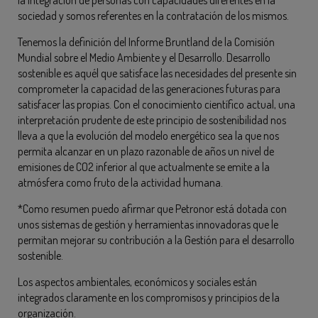
sociedad y somos referentes en la contratación de los mismos.
Tenemos la definición del Informe Bruntland de la Comisión
Mundial sobre el Medio Ambiente y el Desarrollo. Desarrollo
sostenible es aquél que satisface las necesidades del presente sin
comprometer la capacidad de las generaciones futuras para
satisfacer las propias. Con el conocimiento científico actual, una
interpretación prudente de este principio de sostenibilidad nos
lleva a que la evolución del modelo energético sea la que nos
permita alcanzar en un plazo razonable de años un nivel de
emisiones de CO2 inferior al que actualmente se emite a la
atmósfera como fruto de la actividad humana.
*Como resumen puedo afirmar que Petronor está dotada con
unos sistemas de gestión y herramientas innovadoras que le
permitan mejorar su contribución a la Gestión para el desarrollo
sostenible.
Los aspectos ambientales, económicos y sociales están
integrados claramente en los compromisos y principios de la
organización.