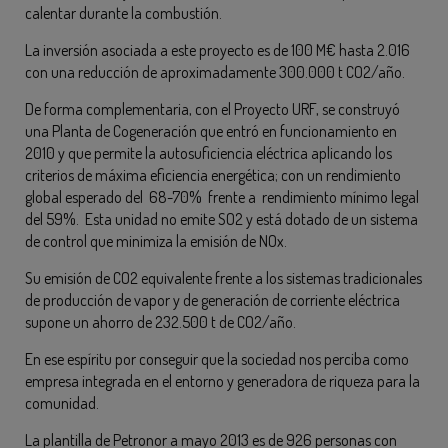
calentar durante la combustión.
La inversión asociada a este proyecto es de 100 M€ hasta 2.016
con una reducción de aproximadamente 300.000 t CO2/año.
De forma complementaria, con el Proyecto URF, se construyó
una Planta de Cogeneración que entró en funcionamiento en
2010 y que permite la autosuficiencia eléctrica aplicando los
criterios de máxima eficiencia energética; con un rendimiento
global esperado del 68-70% frente a rendimiento mínimo legal
del 59%. Esta unidad no emite SO2 y está dotado de un sistema
de control que minimiza la emisión de NOx.
Su emisión de CO2 equivalente frente a los sistemas tradicionales
de producción de vapor y de generación de corriente eléctrica
supone un ahorro de 232.500 t de CO2/año.
En ese espíritu por conseguir que la sociedad nos perciba como
empresa integrada en el entorno y generadora de riqueza para la
comunidad.
La plantilla de Petronor a mayo 2013 es de 926 personas con