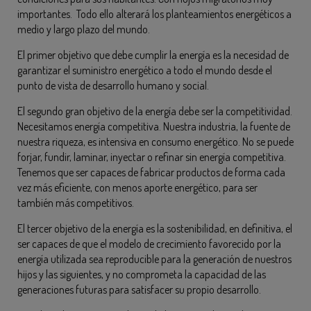
importantes. Todo ello alterará los planteamientos energéticos a
medio y largo plazo del mundo.
El primer objetivo que debe cumplir la energía es la necesidad de
garantizar el suministro energético a todo el mundo desde el
punto de vista de desarrollo humano y social.
El segundo gran objetivo de la energía debe ser la competitividad.
Necesitamos energía competitiva. Nuestra industria, la fuente de
nuestra riqueza, es intensiva en consumo energético. No se puede
forjar, fundir, laminar, inyectar o refinar sin energía competitiva.
Tenemos que ser capaces de fabricar productos de forma cada
vez más eficiente, con menos aporte energético, para ser
también más competitivos.
El tercer objetivo de la energía es la sostenibilidad, en definitiva, el
ser capaces de que el modelo de crecimiento favorecido por la
energía utilizada sea reproducible para la generación de nuestros
hijos y las siguientes, y no comprometa la capacidad de las
generaciones futuras para satisfacer su propio desarrollo.