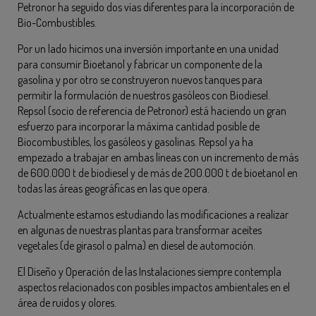
Petronor ha seguido dos vías diferentes para la incorporación de
Bio-Combustibles.
Por un lado hicimos una inversión importante en una unidad
para consumir Bioetanol y fabricar un componente de la
gasolina y por otro se construyeron nuevos tanques para
permitir la formulación de nuestros gasóleos con Biodiesel.
Repsol (socio de referencia de Petronor) está haciendo un gran
esfuerzo para incorporar la máxima cantidad posible de
Biocombustibles, los gasóleos y gasolinas. Repsol ya ha
empezado a trabajar en ambas líneas con un incremento de más
de 600.000 t de biodiesel y de más de 200.000 t de bioetanol en
todas las áreas geográficas en las que opera.
Actualmente estamos estudiando las modificaciones a realizar
en algunas de nuestras plantas para transformar aceites
vegetales (de girasol o palma) en diesel de automoción.
El Diseño y Operación de las Instalaciones siempre contempla
aspectos relacionados con posibles impactos ambientales en el
área de ruidos y olores.