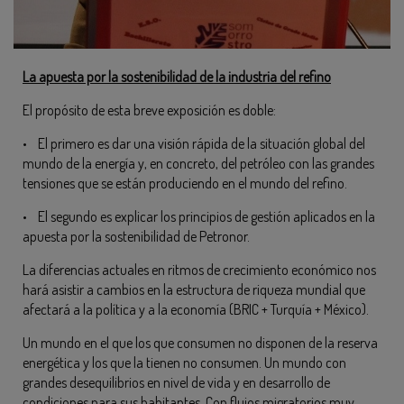
La apuesta por la sostenibilidad de la industria del refino
El propósito de esta breve exposición es doble:
• El primero es dar una visión rápida de la situación global del
mundo de la energía y, en concreto, del petróleo con las grandes
tensiones que se están produciendo en el mundo del refino.
• El segundo es explicar los principios de gestión aplicados en la
apuesta por la sostenibilidad de Petronor.
La diferencias actuales en ritmos de crecimiento económico nos
hará asistir a cambios en la estructura de riqueza mundial que
afectará a la política y a la economía (BRIC + Turquía + México).
Un mundo en el que los que consumen no disponen de la reserva
energética y los que la tienen no consumen. Un mundo con
grandes desequilibrios en nivel de vida y en desarrollo de
condiciones para sus habitantes. Con flujos migratorios muy