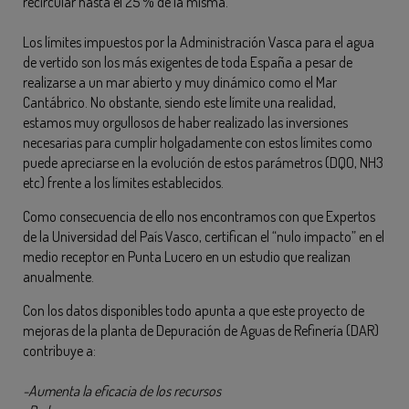
recircular hasta el 25 % de la misma.
Los límites impuestos por la Administración Vasca para el agua
de vertido son los más exigentes de toda España a pesar de
realizarse a un mar abierto y muy dinámico como el Mar
Cantábrico. No obstante, siendo este límite una realidad,
estamos muy orgullosos de haber realizado las inversiones
necesarias para cumplir holgadamente con estos límites como
puede apreciarse en la evolución de estos parámetros (DQO, NH3
etc) frente a los límites establecidos.
Como consecuencia de ello nos encontramos con que Expertos
de la Universidad del País Vasco, certifican el “nulo impacto” en el
medio receptor en Punta Lucero en un estudio que realizan
anualmente.
Con los datos disponibles todo apunta a que este proyecto de
mejoras de la planta de Depuración de Aguas de Refinería (DAR)
contribuye a:
-Aumenta la eficacia de los recursos