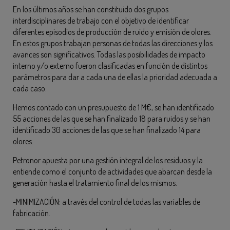
En los últimos años se han constituido dos grupos
interdisciplinares de trabajo con el objetivo de identificar
diferentes episodios de producción de ruido y emisión de olores.
En estos grupos trabajan personas de todas las direcciones y los
avances son significativos. Todas las posibilidades de impacto
interno y/o externo fueron clasificadas en función de distintos
parámetros para dar a cada una de ellas la prioridad adecuada a
cada caso.
Hemos contado con un presupuesto de 1 M€, se han identificado
55 acciones de las que se han finalizado 18 para ruidos y se han
identificado 30 acciones de las que se han finalizado 14 para
olores.
Petronor apuesta por una gestión integral de los residuos y la
entiende como el conjunto de actividades que abarcan desde la
generación hasta el tratamiento final de los mismos.
-MINIMIZACIÓN: a través del control de todas las variables de
fabricación.