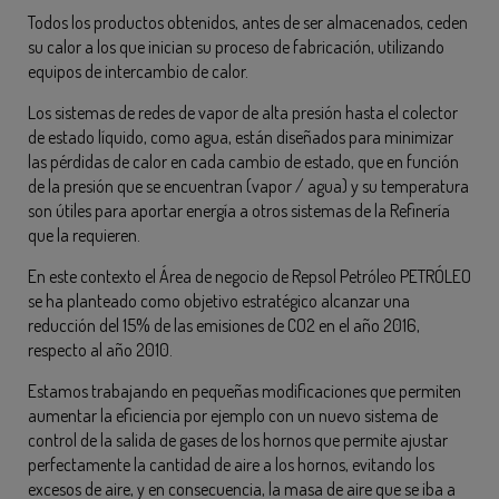
Todos los productos obtenidos, antes de ser almacenados, ceden
su calor a los que inician su proceso de fabricación, utilizando
equipos de intercambio de calor.
Los sistemas de redes de vapor de alta presión hasta el colector
de estado líquido, como agua, están diseñados para minimizar
las pérdidas de calor en cada cambio de estado, que en función
de la presión que se encuentran (vapor / agua) y su temperatura
son útiles para aportar energía a otros sistemas de la Refinería
que la requieren.
En este contexto el Área de negocio de Repsol Petróleo PETRÓLEO
se ha planteado como objetivo estratégico alcanzar una
reducción del 15% de las emisiones de CO2 en el año 2016,
respecto al año 2010.
Estamos trabajando en pequeñas modificaciones que permiten
aumentar la eficiencia por ejemplo con un nuevo sistema de
control de la salida de gases de los hornos que permite ajustar
perfectamente la cantidad de aire a los hornos, evitando los
excesos de aire, y en consecuencia, la masa de aire que se iba a