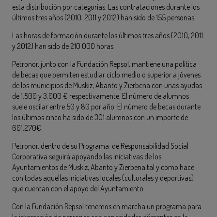
esta distribución por categorías. Las contrataciones durante los
últimos tres años (2010, 2011 y 2012) han sido de 155 personas.
Las horas de formación durante los últimos tres años (2010, 2011
y 2012) han sido de 210.000 horas.
Petronor, junto con la Fundación Repsol, mantiene una política
de becas que permiten estudiar ciclo medio o superior a jóvenes
de los municipios de Muskiz, Abanto y Zierbena con unas ayudas
de 1.500 y 3.000 € respectivamente. El número de alumnos
suele oscilar entre 50 y 80 por año. El número de becas durante
los últimos cinco ha sido de 301 alumnos con un importe de
601.270€.
Petronor, dentro de su Programa de Responsabilidad Social
Corporativa seguirá apoyando las iniciativas de los
Ayuntamientos de Muskiz, Abanto y Zierbena tal y como hace
con todas aquellas iniciativas locales (culturales y deportivas)
que cuentan con el apoyo del Ayuntamiento.
Con la Fundación Repsol tenemos en marcha un programa para
la integración de personas con capacidades diferentes en la