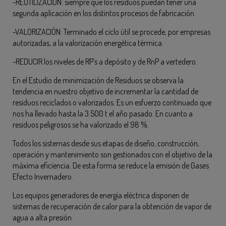
-REUTILIZACIÓN: siempre que los residuos puedan tener una
segunda aplicación en los distintos procesos de fabricación.
-VALORIZACIÓN: Terminado el ciclo útil se procede, por empresas
autorizadas, a la valorización energética térmica.
-REDUCIR los niveles de RP´s a depósito y de RnP a vertedero.
En el Estudio de minimización de Residuos se observa la
tendencia en nuestro objetivo de incrementar la cantidad de
residuos reciclados o valorizados. Es un esfuerzo continuado que
nos ha llevado hasta la 3.500 t el año pasado. En cuanto a
residuos peligrosos se ha valorizado el 98 %.
Todos los sistemas desde sus etapas de diseño, construcción,
operación y mantenimiento son gestionados con el objetivo de la
máxima eficiencia. De esta forma se reduce la emisión de Gases
Efecto Invernadero.
Los equipos generadores de energía eléctrica disponen de
sistemas de recuperación de calor para la obtención de vapor de
agua a alta presión.