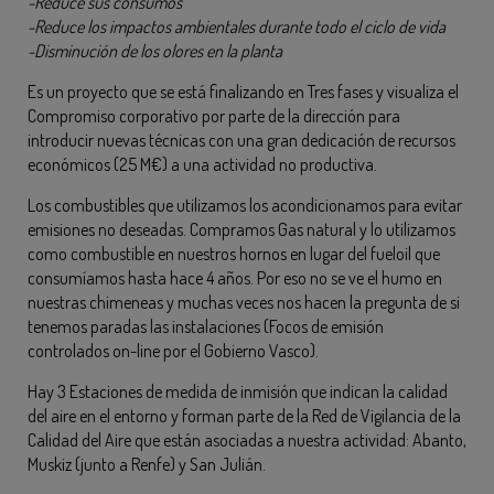
-Reduce sus consumos
-Reduce los impactos ambientales durante todo el ciclo de vida
-Disminución de los olores en la planta
Es un proyecto que se está finalizando en Tres fases y visualiza el
Compromiso corporativo por parte de la dirección para
introducir nuevas técnicas con una gran dedicación de recursos
económicos (25 M€) a una actividad no productiva.
Los combustibles que utilizamos los acondicionamos para evitar
emisiones no deseadas. Compramos Gas natural y lo utilizamos
como combustible en nuestros hornos en lugar del fueloil que
consumíamos hasta hace 4 años. Por eso no se ve el humo en
nuestras chimeneas y muchas veces nos hacen la pregunta de si
tenemos paradas las instalaciones (Focos de emisión
controlados on-line por el Gobierno Vasco).
Hay 3 Estaciones de medida de inmisión que indican la calidad
del aire en el entorno y forman parte de la Red de Vigilancia de la
Calidad del Aire que están asociadas a nuestra actividad: Abanto,
Muskiz (junto a Renfe) y San Julián.