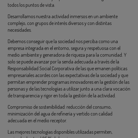
todos los puntos de vista.
Desarrollamos nuestra actividad inmersos en un ambiente
complejo, con grupos de interés diversos y con distintas
necesidades.
Debemos conseguir que la sociedad nos perciba como una
empresa integrada en el entorno, segura y respetuosa con el
medio ambiente y generadora de riqueza para la comunidad. Y
solo se puede avanzar por la senda adecuada a través de la
Responsabilidad Social Corporativa de las que emanen políticas
empresariales acordes con las expectativas de la sociedad y que
permitan emprender programas innovadores en la gestión de las
personas y de las tecnologías a utilizar junto a una clara vocación
de transparencia y rigor en toda la gestión de la actividad.
Compromiso de sostenibilidad: reducción del consumo,
minimización del agua de refinería y vertido con calidad
adecuada en el medio receptor.
Las mejores tecnologías disponibles utilizadas permiten,