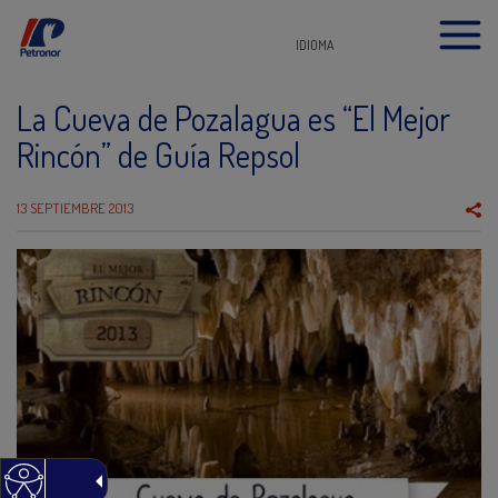
IDIOMA
La Cueva de Pozalagua es “El Mejor
Rincón” de Guía Repsol
13 SEPTIEMBRE 2013