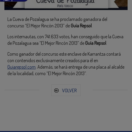
La Cueva de Pozalagua se ha proclamado ganadora del
concurso “El Mejor Rincón 2013” de
Guía Repsol
.
Los internautas, con 741.633 votos, han conseguido que la Cueva
de Pozalagua sea “El Mejor Rincón 2013” de
Guía Repsol
.
Como ganador del concurso este enclave de Karrantza contará
con contenidos exclusivamente creados para él en
Guiarepsol.com
. Además, se hará entrega de una placa al alcalde
de la localidad, como “El Mejor Rincón 2013”.
VOLVER