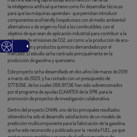
la inteligencia artificial que tiene como fin desarrollar técnicas
para que las máquinas aprendan- que permitan introducir
componentes ecofriendly (respetuosos con el medio ambiente)
alternativos o de origen no fósil a los combustibles, con el
objetivo de que sean de aplicación industrial para contribuir a la
reducción de emisiones de CO2, así como a la producción de eco-
combustibles y productos químicos demandados por el
mercado. El estudio se ha centrado principalmente en la
producción de gasolina y queroseno.
Este proyecto se ha desarrollado en dos años (de marzo de 2019
a marzo de 2021), y ha contado con un presupuesto de
577.835€, de los cuales 288.917,5€ han sido subvencionados
por el programa de ayudas ELKARTEK de la SPRI, para la
promoción de proyectos de investigación colaborativa.
Dentro del proyecto CHAIN, uno de los principales resultados
obtenidos ha sido el desarrollo satisfactorio de un modelo de
predicción multicomponente para la fabricación de la gasolina,
que ha sido reconocido y publicado por la revista FUEL, ya que
existen pocos modelos capaces de clasificar muestras de