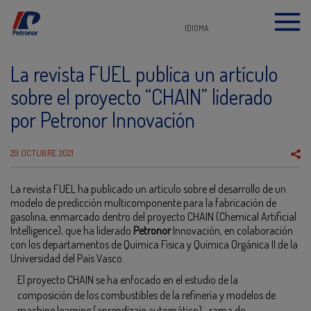
IDIOMA
La revista FUEL publica un artículo
sobre el proyecto “CHAIN” liderado
por Petronor Innovación
29 OCTUBRE 2021
La revista FUEL ha publicado un artículo sobre el desarrollo de un
modelo de predicción multicomponente para la fabricación de
gasolina, enmarcado dentro del proyecto CHAIN (Chemical Artificial
Intelligence), que ha liderado
Petronor
Innovación, en colaboración
con los departamentos de Química Física y Química Orgánica II de la
Universidad del País Vasco.
El proyecto CHAIN se ha enfocado en el estudio de la
composición de los combustibles de la refinería y modelos de
machine learning (aprendizaje automático)– rama de