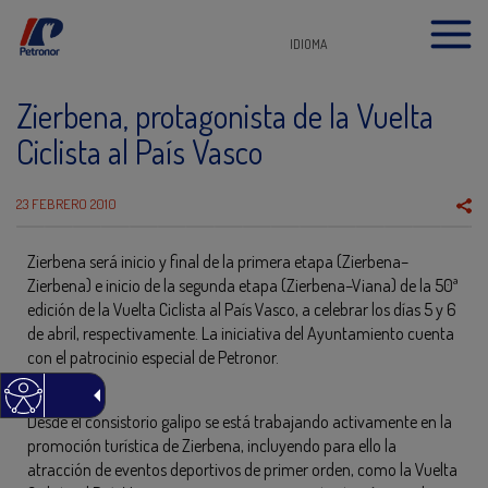
IDIOMA
Zierbena, protagonista de la Vuelta
Ciclista al País Vasco
23 FEBRERO 2010
Zierbena será inicio y final de la primera etapa (Zierbena–
Zierbena) e inicio de la segunda etapa (Zierbena–Viana) de la 50ª
edición de la Vuelta Ciclista al País Vasco, a celebrar los días 5 y 6
de abril, respectivamente. La iniciativa del Ayuntamiento cuenta
con el patrocinio especial de Petronor.
Desde el consistorio galipo se está trabajando activamente en la
promoción turística de Zierbena, incluyendo para ello la
atracción de eventos deportivos de primer orden, como la Vuelta