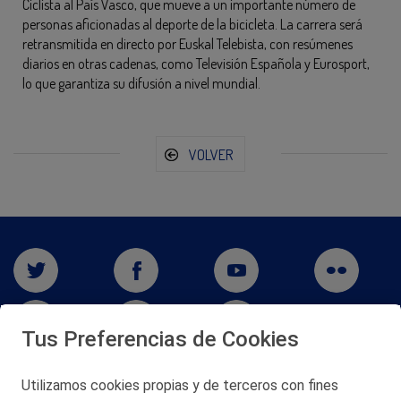
Ciclista al País Vasco, que mueve a un importante número de
personas aficionadas al deporte de la bicicleta. La carrera será
retransmitida en directo por Euskal Telebista, con resúmenes
diarios en otras cadenas, como Televisión Española y Eurosport,
lo que garantiza su difusión a nivel mundial.
VOLVER
Tus Preferencias de Cookies
Utilizamos cookies propias y de terceros con fines