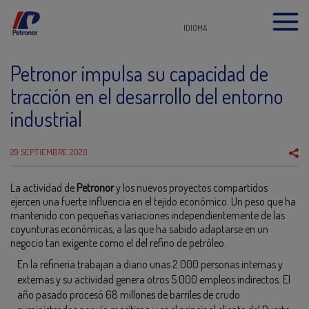
IDIOMA
Petronor impulsa su capacidad de
tracción en el desarrollo del entorno
industrial
29 SEPTIEMBRE 2020
La actividad de
Petronor
y los nuevos proyectos compartidos
ejercen una fuerte influencia en el tejido económico. Un peso que ha
mantenido con pequeñas variaciones independientemente de las
coyunturas económicas, a las que ha sabido adaptarse en un
negocio tan exigente como el del refino de petróleo.
En la refinería trabajan a diario unas 2.000 personas internas y
externas y su actividad genera otros 5.000 empleos indirectos. El
año pasado procesó 68 millones de barriles de crudo