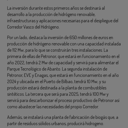
La inversión durante estos primeros años se destinará al
desarrollo a la producción de hidrógeno renovable,
infraestructuras y aplicaciones necesarias para el despliegue del
Corredor Vasco del Hidrógeno.
Por un lado, destaca la inversión de 650 millones de euros en
producción de hidrógeno renovable con una capacidad instalada
de 112 Mw, para lo que se construirán tres instalaciones. La
primera de ellas de Petronor, que estará en funcionamiento en el
año 2022, tendrá 2 Mw de capacidad y servirá para alimentar el
Parque Tecnológico de Abanto. La segunda instalación de
Petronor, EVE y Enagas, que estará en funcionamiento en el año
2024 y ubicada en el Puerto de Bilbao, tendrá 10 Mw, y su
producción estará destinada a la planta de combustibles
sintéticos. La tercera que será para 2025, tendrá 100 Mw y
servirá para descarbonizar el proceso productivo de Petronor así
como abastecer las necesidades del propio Corredor.
Además, se instalará una planta de fabricación de biogás que, a
partir de residuos sólidos urbanos, producirá hidrogeno.