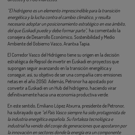
“El hidrógeno es un elemento imprescindible para la transición
energética y la lucha contra el cambio climático, y resulta
necesario adoptar un posicionamiento estratégico en ese ámbito,
del que Euskadi puede y debe formar parte”,
ha comentado la
consejera de Desarrollo Económico, Sostenibilidad y Medio
Ambiente del Gobierno Vasco, Arantxa Tapia.
El Corredor Vasco del Hidrógeno tiene su origen en la decisión
estratégica de Repsol de invertir en Euskadi en proyectos que
supongan seguir avanzando en la transición energética y
conseguir, así, su objetivo de ser una compañía cero emisiones
netas en el año 2050. Además, Petronor ha apostado por
convertir a Euskadi en un Hub del hidrógeno, haciendo virar
definitivamente hacia una economía productiva verde.
En este sentido, Emiliano López Atxurra, presidente de Petronor,
ha subrayado que
“el País Vasco siempre ha sido protagonista de
la industria energética española. Su fortaleza tecnológica e
industrial ha venido del coraje de generaciones que apostaron por
la innovación en sectores donde la energía era un componente