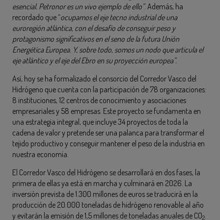
esencial. Petronor es un vivo ejemplo de ello”
. Además, ha
recordado que “
ocupamos el eje tecno industrial de una
euroregión atlántica, con el desafío de conseguir peso y
protagonismo significativos en el seno de la futura Unión
Energética Europea. Y, sobre todo, somos un nodo que articula el
eje atlántico y el eje del Ebro en su proyección europea”.
Así, hoy se ha formalizado el consorcio del Corredor Vasco del
Hidrógeno que cuenta con la participación de 78 organizaciones:
8 instituciones, 12 centros de conocimiento y asociaciones
empresariales y 58 empresas. Este proyecto se fundamenta en
una estrategia integral, que incluye 34 proyectos de toda la
cadena de valor y pretende ser una palanca para transformar el
tejido productivo y conseguir mantener el peso de la industria en
nuestra economía.
El Corredor Vasco del Hidrógeno se desarrollará en dos fases, la
primera de ellas ya está en marcha y culminará en 2026. La
inversión prevista de 1.300 millones de euros se traducirá en la
producción de 20.000 toneladas de hidrógeno renovable al año
y evitarán la emisión de 1,5 millones de toneladas anuales de CO
.
2