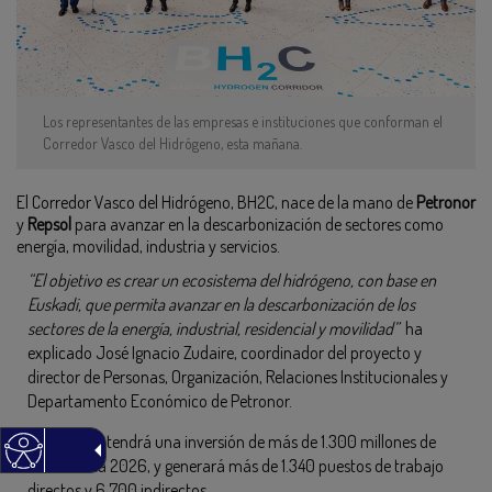
Los representantes de las empresas e instituciones que conforman el
Corredor Vasco del Hidrógeno, esta mañana.
El Corredor Vasco del Hidrógeno, BH2C, nace de la mano de
Petronor
y
Repsol
para avanzar en la descarbonización de sectores como
energía, movilidad, industria y servicios.
“El objetivo es crear un ecosistema del hidrógeno, con base en
Euskadi, que permita avanzar en la descarbonización de los
sectores de la energía, industrial, residencial y movilidad”
ha
explicado José Ignacio Zudaire, coordinador del proyecto y
director de Personas, Organización, Relaciones Institucionales y
Departamento Económico de Petronor.
El proyecto tendrá una inversión de más de 1.300 millones de
euros hasta 2026, y generará más de 1.340 puestos de trabajo
directos y 6.700 indirectos.