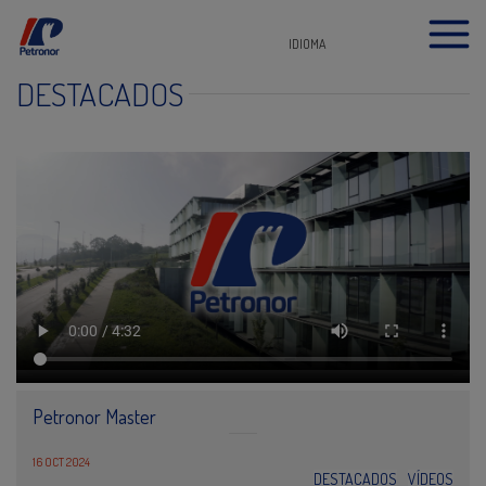
IDIOMA
DESTACADOS
Petronor Master
16 OCT 2024
DESTACADOS
VÍDEOS