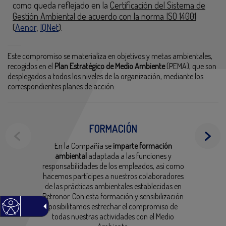
como queda reflejado en la
Certificación del Sistema de
Gestión Ambiental de acuerdo con la norma ISO 14001
(
Aenor
,
IQNet
).
Este compromiso se materializa en objetivos y metas ambientales,
recogidos en el
Plan Estratégico de Medio Ambiente
(PEMA), que son
desplegados a todos los niveles de la organización, mediante los
correspondientes planes de acción.
FORMACIÓN
En la Compañía se
imparte formación
ambiental
adaptada a las funciones y
responsabilidades de los empleados, asi como
hacemos partícipes a nuestros colaboradores
de las prácticas ambientales establecidas en
Petronor. Con esta formación y sensibilización
posibilitamos estrechar el compromiso de
todas nuestras actividades con el Medio