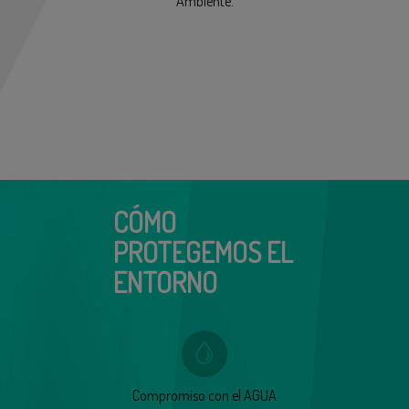
Ambiente.
CÓMO
PROTEGEMOS EL
ENTORNO
Compromiso con el AGUA