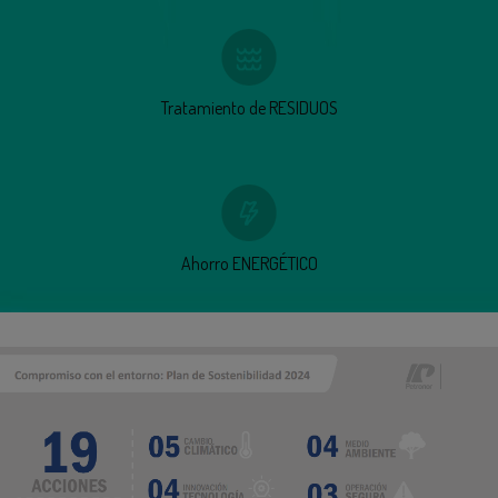
Tratamiento de RESIDUOS
Ahorro ENERGÉTICO