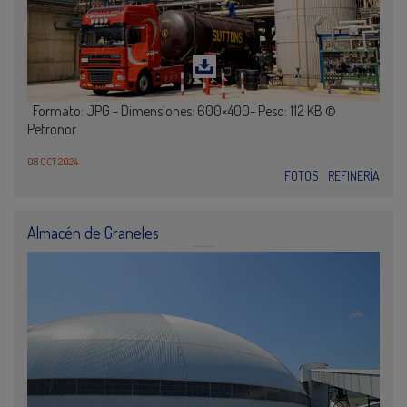
Formato: JPG - Dimensiones: 600×400- Peso: 112 KB ©
Petronor
08 OCT 2024
FOTOS
REFINERÍA
Almacén de Graneles