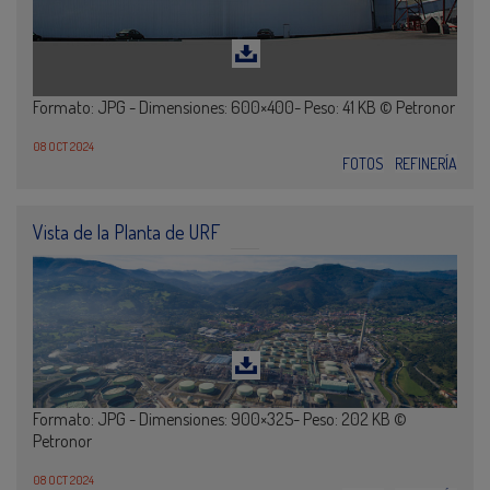
Formato: JPG - Dimensiones: 600×400- Peso: 41 KB © Petronor
08 OCT 2024
FOTOS
REFINERÍA
Vista de la Planta de URF
Formato: JPG - Dimensiones: 900×325- Peso: 202 KB ©
Petronor
08 OCT 2024