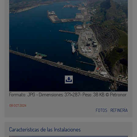
Formato: JPG - Dimensiones: 371×287- Peso: 38 KB © Petronor
08 OCT 2024
FOTOS
REFINERÍA
Características de las Instalaciones