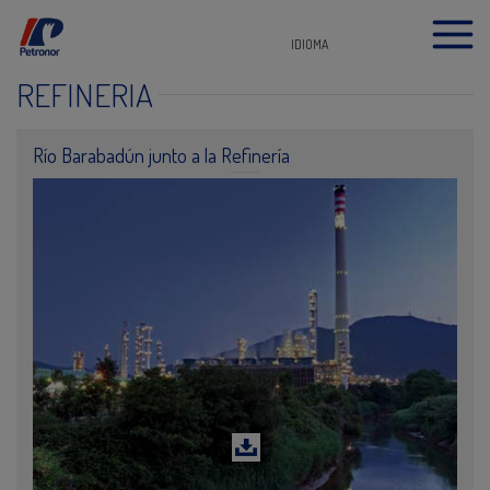
IDIOMA
REFINERÍA
Río Barabadún junto a la Refinería