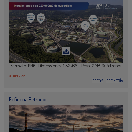
Formato: PNG- Dimensiones: 1182×661- Peso: 2 MB © Petronor
08 OCT 2024
FOTOS
REFINERÍA
Refinería Petronor