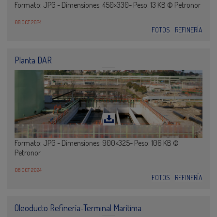
Formato: JPG - Dimensiones: 450×330- Peso: 13 KB © Petronor
08 OCT 2024
FOTOS
REFINERÍA
Planta DAR
Formato: JPG - Dimensiones: 900×325- Peso: 106 KB ©
Petronor
08 OCT 2024
FOTOS
REFINERÍA
Oleoducto Refinería-Terminal Marítima