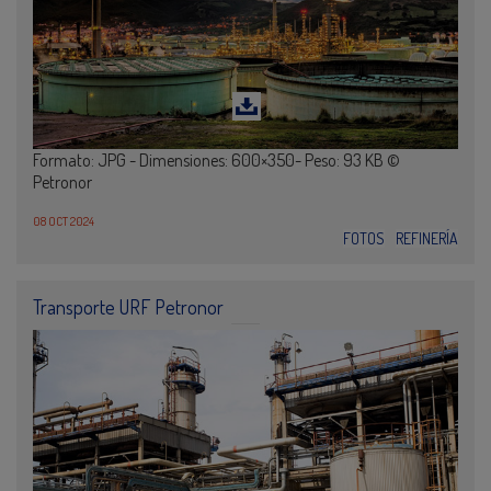
Formato: JPG - Dimensiones: 600×350- Peso: 93 KB ©
Petronor
08 OCT 2024
FOTOS
REFINERÍA
Transporte URF Petronor