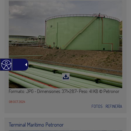
Formato: JPG - Dimensiones: 371×287- Peso: 41 KB © Petronor
08 OCT 2024
FOTOS
REFINERÍA
Terminal Marítimo Petronor