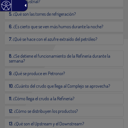
paisaje industrial?
5.
¿Qué son las torres de refrigeración?
6.
¿Es cierto que se ven más humos durante la noche?
7.
¿Qué se hace con el azufre extraído del petróleo?
8.
¿Se detiene el funcionamiento de la Refinería durante la
semana?
9.
¿Qué se produce en Petronor?
10.
¿Cuánto del crudo que llega al Complejo se aprovecha?
11.
¿Cómo llega el crudo a la Refinería?
12.
¿Cómo se distribuyen los productos?
13.
¿Qué son el Upstream y el Downstream?