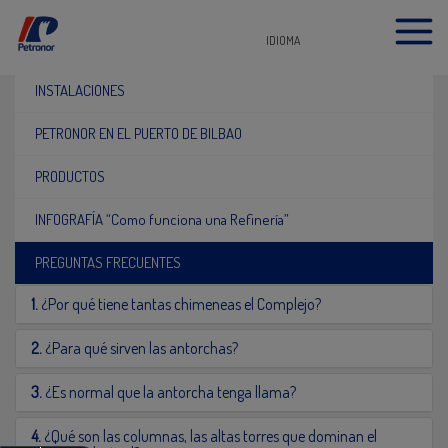
IDIOMA
INSTALACIONES
PETRONOR EN EL PUERTO DE BILBAO
PRODUCTOS
INFOGRAFÍA “Como funciona una Refinería”
PREGUNTAS FRECUENTES
1.
¿Por qué tiene tantas chimeneas el Complejo?
2.
¿Para qué sirven las antorchas?
3.
¿Es normal que la antorcha tenga llama?
4.
¿Qué son las columnas, las altas torres que dominan el