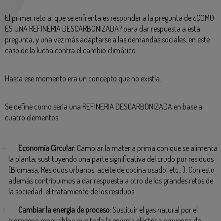
El primer reto al que se enfrenta es responder a la pregunta de ¿COMO
ES UNA REFINERIA DESCARBONIZADA? para dar respuesta a esta
pregunta, y una vez más adaptarse a las demandas sociales, en este
caso de la lucha contra el cambio climático.
Hasta ese momento era un concepto que no existía.
Se define como sería una REFINERIA DESCARBONIZADA en base a
cuatro elementos:
Economía Circular
: Cambiar la materia prima con que se alimenta
la planta, sustituyendo una parte significativa del crudo por residuos
(Biomasa, Residuos urbanos, aceite de cocina usado, etc.. ). Con esto
además contribuimos a dar respuesta a otro de los grandes retos de
la sociedad: el tratamiento de los residuos.
Cambiar la energía de proceso
: Sustituir el gas natural por el
hidrogeno renovable y que toda la energía eléctrica provenga de