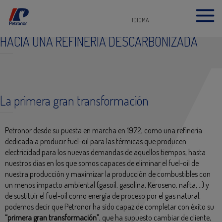
IDIOMA
HACIA UNA REFINERÍA DESCARBONIZADA
La primera gran transformación
Petronor desde su puesta en marcha en 1972, como una refinería
dedicada a producir fuel-oil para las térmicas que producen
electricidad para los nuevas demandas de aquellos tiempos, hasta
nuestros días en los que somos capaces de eliminar el fuel-oil de
nuestra producción y maximizar la producción de combustibles con
un menos impacto ambiental (gasoil, gasolina, Keroseno, nafta, ..) y
de sustituir el fuel-oil como energía de proceso por el gas natural,
podemos decir que Petronor ha sido capaz de completar con éxito su
“primera gran transformación”
, que ha supuesto cambiar de cliente,