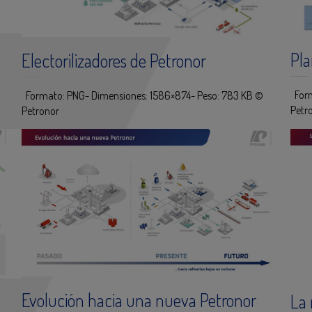
Pla
Electorilizadores de Petronor
Form
Formato: PNG- Dimensiones: 1586×874- Peso: 783 KB ©
Petr
Petronor
Evolución hacia una nueva Petronor
La 