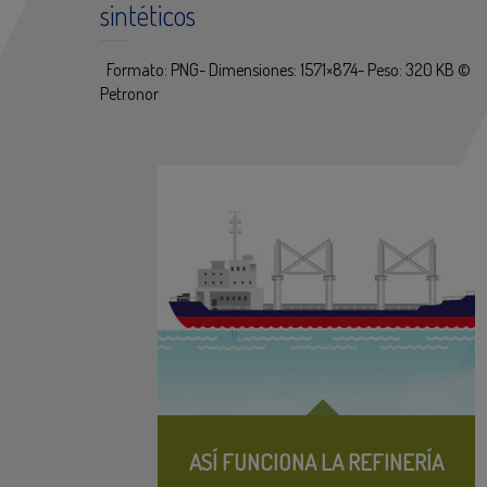
sintéticos
Formato: PNG- Dimensiones: 1571×874- Peso: 320 KB ©
Petronor
ASÍ FUNCIONA LA REFINERÍA