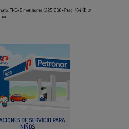
ato: PNG- Dimensiones: 1225×680- Peso: 464 KB ©
onor
ACIONES DE SERVICIO PARA
NIÑOS