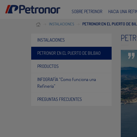
SOBRE PETRONOR
HACIA UNA REF
INSTALACIONES
PETRONOR EN EL PUERTO DE BI
PETR
INSTALACIONES
PETRONOR EN EL PUERTO DE BILBAO
PRODUCTOS
INFOGRAFÍA “Como funciona una
Refinería”
PREGUNTAS FRECUENTES