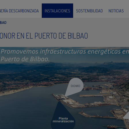
INERÍA DESCARBONIZADA
INSTALACIONES
SOSTENIBILIDAD
NOTICIAS
LBAO
ONOR EN EL PUERTO DE BILBAO