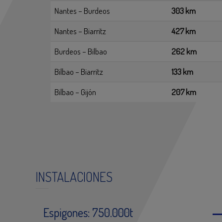
Nantes – Burdeos
303 km
Nantes – Biarritz
427 km
Burdeos – Bilbao
262 km
Bilbao – Biarritz
133 km
Bilbao – Gijón
207 km
INSTALACIONES
Espigones: 750.000t