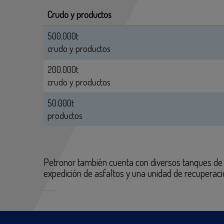
Crudo y productos
500.000t
crudo y productos
200.000t
crudo y productos
50.000t
productos
Petronor también cuenta con diversos tanques d
expedición de asfaltos y una unidad de recuperaci