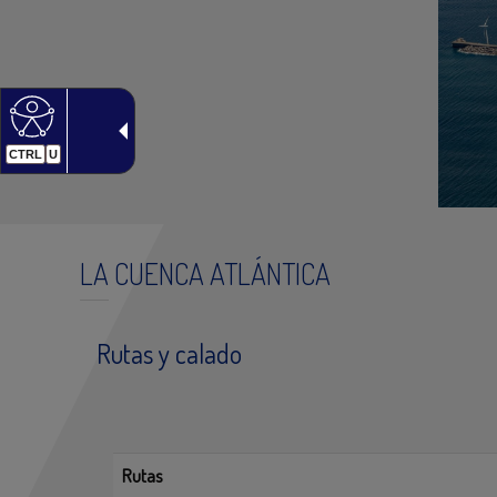
CTRL
U
LA CUENCA ATLÁNTICA
Rutas y calado
Rutas