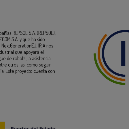
mpañías REPSOL S.A. (REPSOL),
COM S.A. y que ha sido
s NextGenerationEU. IRIA nos
dustrial que apoyará el
e de robots, la asistencia
tre otros, así como seguir
ñía. Este proyecto cuenta con