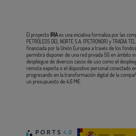
El proyecto
IRIA
es una iniciativa formaliza por las co
PETRÓLEOS DEL NORTE S.A. (PETRONOR) y TRADIA TELE
financiada por la Unión Europea a través de los fondo
permitirá disponer de una red privada 5G en ámbito in
despliegue de diversos casos de uso como el despliegu
remota experta o el dispositivo personal conectado en
progresando en la transformación digital de la compa
un presupuesto de 4,6 M€.