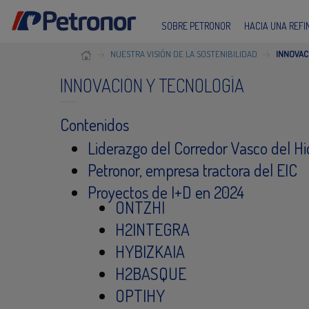
SOBRE PETRONOR
HACIA UNA REF
NUESTRA VISIÓN DE LA SOSTENIBILIDAD
INNOVAC
INNOVACIÓN Y TECNOLOGÍA
Contenidos
​Liderazgo del Corredor Vasco del H
Petronor, empresa tractora del EIC​
Proyectos de I+D en 2024
ONTZHI
H2INTEGRA​
HYBIZKAIA
H2BASQUE
OPTIHY