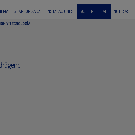
INERÍA DESCARBONIZADA
INSTALACIONES
SOSTENIBILIDAD
NOTICIAS
IÓN Y TECNOLOGÍA
idrógeno