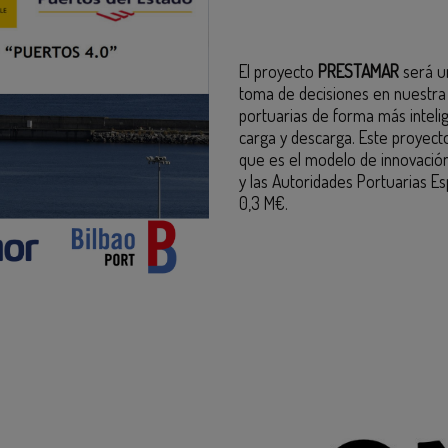
El proyecto
PRESTAMAR
será un
toma de decisiones en nuestra 
portuarias de forma más intelig
carga y descarga. Este proyecto
que es el modelo de innovación
y las Autoridades Portuarias E
0,3 M€.