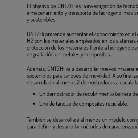
El objetivo de ONTZHi es la investigación de tecnol
almacenamiento y transporte de hidrógeno, más s
y sostenibles.
​ONTZHi pretende aumentar el conocimiento en el c
H2 con los materiales empleados en los sistemas 
protección de los materiales frente a hidrógeno pa
degradación en metales y composites.
Además, ONTZHi va a desarrollar nuevos material
sostenibles para tanques de movilidad. A su finali
desarrollado al menos 2 demostradores a escala la
Un demostrador de recubrimiento barrera de
Uno de tanque de composites reciclable.
También se desarrollará al menos un modelo comp
para definir y desarrollar métodos de caracterizació