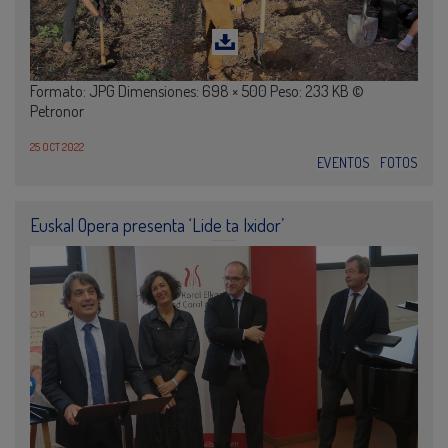
Formato: JPG Dimensiones: 698 × 500 Peso: 233 KB ©
Petronor
25 OCT 2022
EVENTOS
FOTOS
Euskal Opera presenta ‘Lide ta Ixidor’