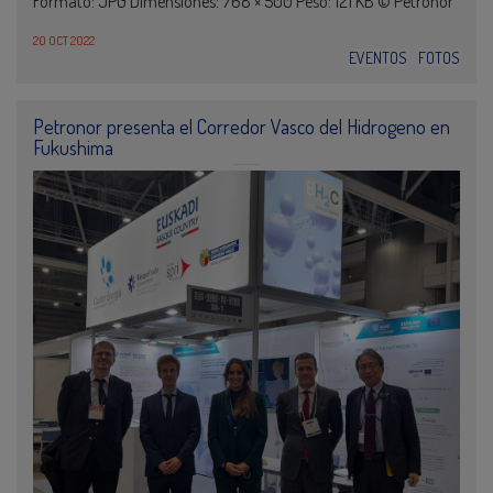
Formato: JPG Dimensiones: 768 × 500 Peso: 121 KB © Petronor
20 OCT 2022
EVENTOS
FOTOS
Petronor presenta el Corredor Vasco del Hidrogeno en
Fukushima