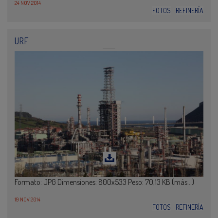
24 NOV 2014
FOTOS
REFINERÍA
URF
Formato: JPG Dimensiones: 800x533 Peso: 70,13 KB (más…)
19 NOV 2014
FOTOS
REFINERÍA