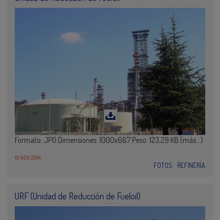
Formato: JPG Dimensiones: 1000x667 Peso: 123,29 KB (más…)
19 NOV 2014
FOTOS
REFINERÍA
URF (Unidad de Reducción de Fueloil)