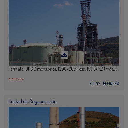
Formato: JPG Dimensiones: 1000x667 Peso: 153,24 KB (más…)
19 NOV 2014
FOTOS
REFINERÍA
Unidad de Cogeneración