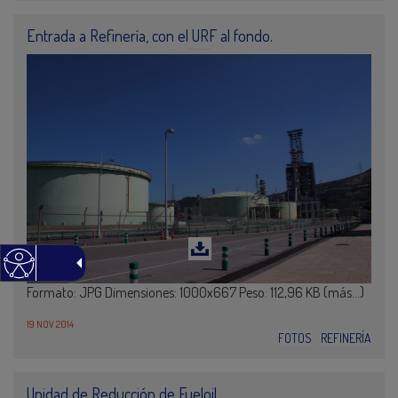
Entrada a Refinería, con el URF al fondo.
Formato: JPG Dimensiones: 1000x667 Peso: 112,96 KB (más…)
19 NOV 2014
FOTOS
REFINERÍA
Unidad de Reducción de Fueloil