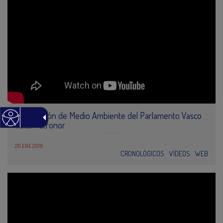
La Comisión de Medio Ambiente del Parlamento Vasco
visita Petronor
20 ENE 2016
CRONOLÓGICOS
VÍDEOS
WEB