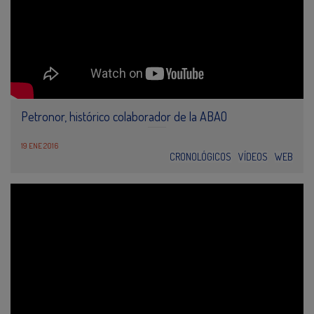
Petronor, histórico colaborador de la ABAO
19 ENE 2016
CRONOLÓGICOS
VÍDEOS
WEB