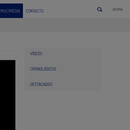
IDIOMA
MULTIMEDIA
CONTACTO
VÍDEOS
CRONOLÓGICOS
DESTACADOS