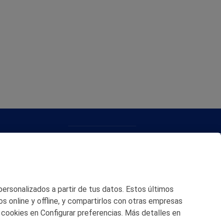
CONTACTO
MAPA WEB
POLITICA DE PRIVACIDAD
 personalizados a partir de tus datos. Estos últimos
AVISO LEGAL
os online y offline, y compartirlos con otras empresas
 cookies en Configurar preferencias. Más detalles en
POLITICA DE COOKIES