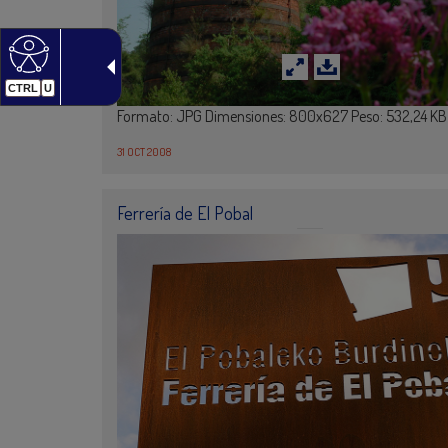
CTRL
U
Formato: JPG Dimensiones: 800x627 Peso: 532,24 K
31 OCT 2008
Ferrería de El Pobal