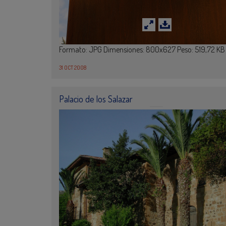
Formato: JPG Dimensiones: 800x627 Peso: 519,72 KB
31 OCT 2008
Palacio de los Salazar