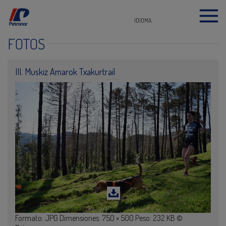
IDIOMA
FOTOS
III. Muskiz Amarok Txakurtrail
Formato: JPG Dimensiones: 750 × 500 Peso: 232 KB ©