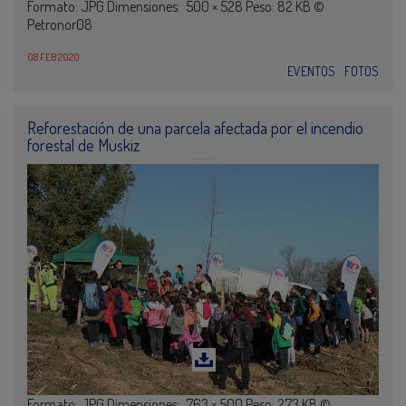
Formato: JPG Dimensiones: 500 × 528 Peso: 82 KB ©
Petronor08
08 FEB 2020
EVENTOS
FOTOS
Reforestación de una parcela afectada por el incendio
forestal de Muskiz
Formato: JPG Dimensiones: 763 × 500 Peso: 273 KB ©