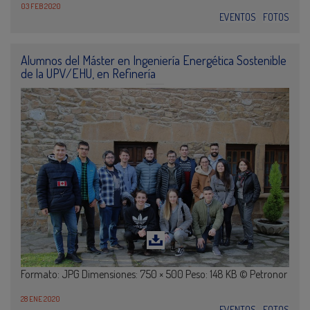
03 FEB 2020
EVENTOS
FOTOS
Alumnos del Máster en Ingeniería Energética Sostenible
de la UPV/EHU, en Refinería
Formato: JPG Dimensiones: 750 × 500 Peso: 148 KB © Petronor
28 ENE 2020
EVENTOS
FOTOS