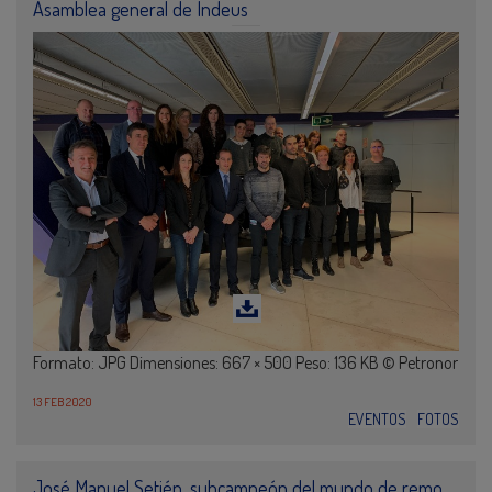
Asamblea general de Indeus
Formato: JPG Dimensiones: 667 × 500 Peso: 136 KB © Petronor
13 FEB 2020
EVENTOS
FOTOS
José Manuel Setién, subcampeón del mundo de remo