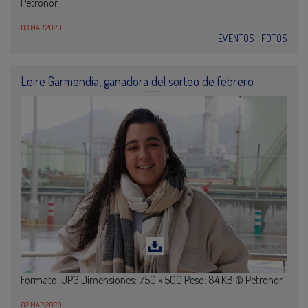
Petronor
03 MAR 2020
EVENTOS
FOTOS
Leire Garmendia, ganadora del sorteo de febrero
Formato: JPG Dimensiones: 750 × 500 Peso: 84 KB © Petronor
02 MAR 2020