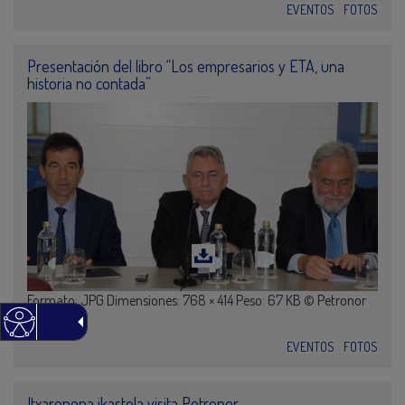
EVENTOS
FOTOS
Presentación del libro “Los empresarios y ETA, una
historia no contada”
Formato: JPG Dimensiones: 768 × 414 Peso: 67 KB © Petronor
26 FEB 2020
EVENTOS
FOTOS
Itxaropena ikastola visita Petronor