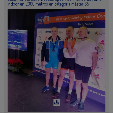
indoor en 2000 metros en categoría máster 65