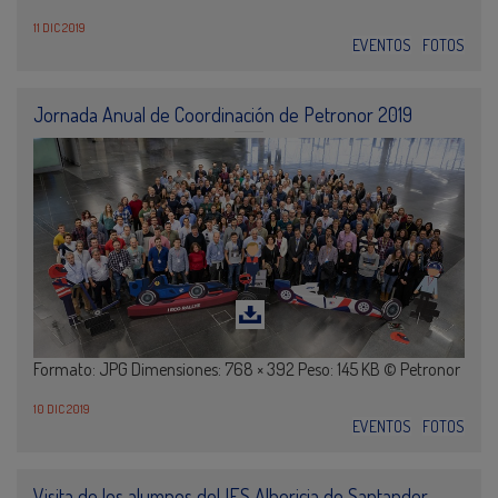
11 DIC 2019
EVENTOS
FOTOS
Jornada Anual de Coordinación de Petronor 2019
Formato: JPG Dimensiones: 768 × 392 Peso: 145 KB © Petronor
10 DIC 2019
EVENTOS
FOTOS
Visita de los alumnos del IES Albericia de Santander