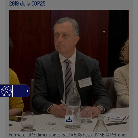
2019 de la COP25
Formato: JPG Dimensiones: 500 × 508 Peso: 37 KB © Petronor