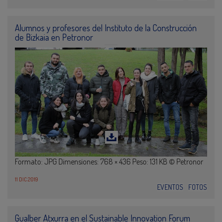
Alumnos y profesores del Instituto de la Construcción
de Bizkaia en Petronor
Formato: JPG Dimensiones: 768 × 436 Peso: 131 KB © Petronor
11 DIC 2019
EVENTOS
FOTOS
Gualber Atxurra en el Sustainable Innovation Forum