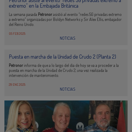
Petronor asiste al evento “redes 5G privadas extremo a
extremo” en la Embajada Británica
La semana pasada
Petronor
asistió al evento “redes 5G privadas extremo
a extremo” organizadas por Boldyn Networks y Sir Alex Ellis, embajador
del Reino Unido.
05 FEB 2025
NOTICIAS
Puesta en marcha de la Unidad de Crudo 2 (Planta 2)
Petronor
informa de que a lo largo del día de hoy se va a proceder a la
puesta en marcha de la Unidad de Crudo 2, una vez realizada la
intervención de mantenimiento.
29 ENE 2025
NOTICIAS