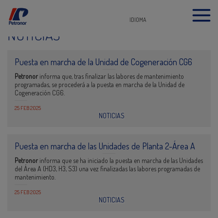
IDIOMA
NOTICIAS
Puesta en marcha de la Unidad de Cogeneración CG6
Petronor
informa que, tras finalizar las labores de mantenimiento
programadas, se procederá a la puesta en marcha de la Unidad de
Cogeneración CG6.
25 FEB 2025
NOTICIAS
Puesta en marcha de las Unidades de Planta 2-Área A
Petronor
informa que se ha iniciado la puesta en marcha de las Unidades
del Área A (HD3, H3, S3) una vez finalizadas las labores programadas de
mantenimiento.
25 FEB 2025
NOTICIAS