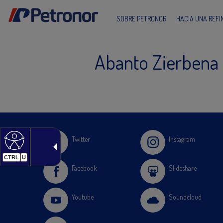
SOBRE PETRONOR
HACIA UNA REF
Abanto Zierbena 
Twitter
Instagram
CTRL
U
Facebook
Slideshare
Youtube
Soundcloud