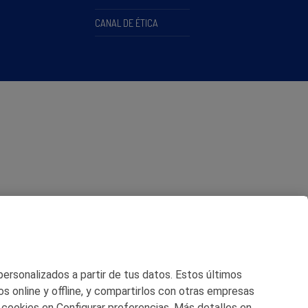
CANAL DE ÉTICA
 personalizados a partir de tus datos. Estos últimos
os online y offline, y compartirlos con otras empresas
 cookies en Configurar preferencias. Más detalles en