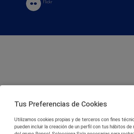
Flickr
Tus Preferencias de Cookies
Utilizamos cookies propias y de terceros con fines técnico
pueden incluir la creación de un perfil con tus hábitos de
del grupo Repsol. Selecciona Solo necesarias para rechaz