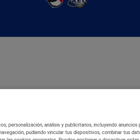
s, personalización, análisis y publicitarios, incluyendo anuncios
 navegación, pudiendo vincular tus dispositivos, combinar tus dat
ar las cookies opcionales. Puedes gestionar o desactivar estas