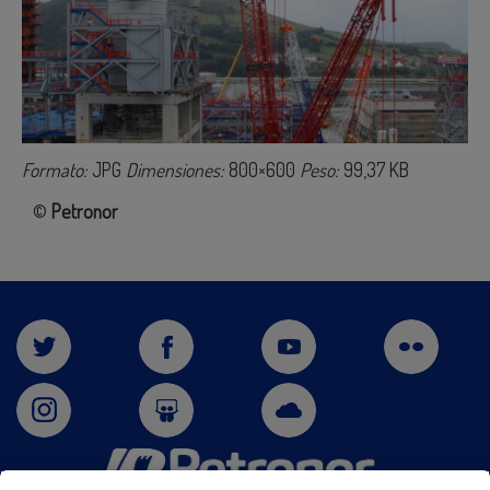
Formato:
JPG
Dimensiones:
800×600
Peso:
99,37 KB
©
Petronor