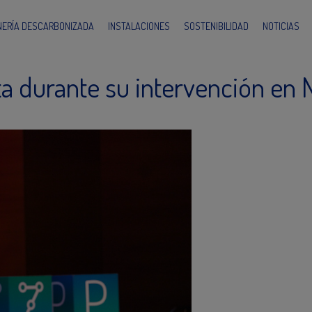
INERÍA DESCARBONIZADA
INSTALACIONES
SOSTENIBILIDAD
NOTICIAS
ta durante su intervención en