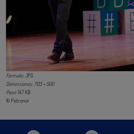
Formato:
JPG
Dimensiones: 703 × 500
Peso:
147 KB
© Petronor