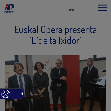
IDIOMA
Euskal Opera presenta
‘Lide ta Ixidor’