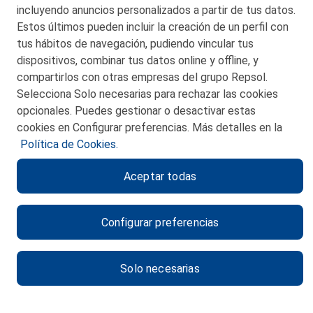
incluyendo anuncios personalizados a partir de tus datos.
Estos últimos pueden incluir la creación de un perfil con
tus hábitos de navegación, pudiendo vincular tus
dispositivos, combinar tus datos online y offline, y
CONTACTO
compartirlos con otras empresas del grupo Repsol.
Selecciona Solo necesarias para rechazar las cookies
MAPA WEB
opcionales. Puedes gestionar o desactivar estas
POLITICA DE PRIVACIDAD
cookies en Configurar preferencias. Más detalles en la
Política de Cookies.
AVISO LEGAL
Aceptar todas
POLITICA DE COOKIES
CANAL DE ÉTICA
Configurar preferencias
Solo necesarias