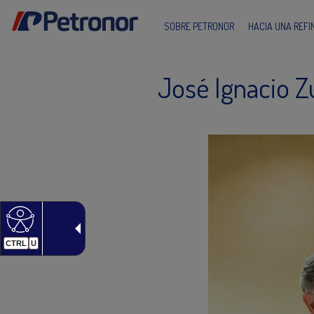
SOBRE PETRONOR
HACIA UNA REF
José Ignacio Z
CTRL
U