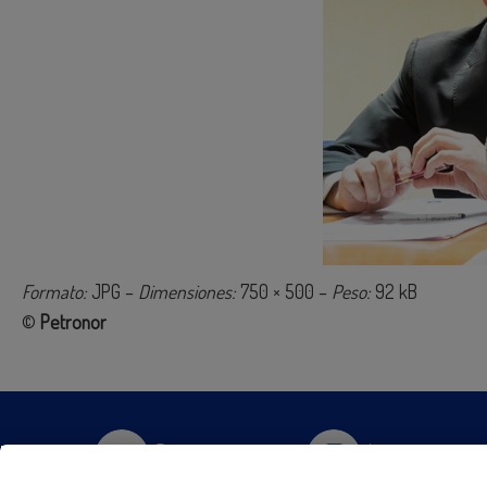
Formato:
JPG –
Dimensiones:
750 × 500 –
Peso:
92 kB
©
Petronor
Twitter
Instagram