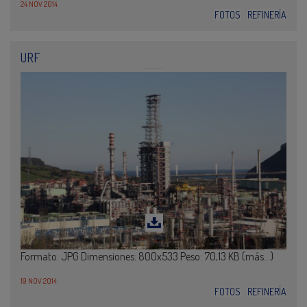
24 NOV 2014
FOTOS
REFINERÍA
URF
Formato: JPG Dimensiones: 800x533 Peso: 70,13 KB (más…)
19 NOV 2014
FOTOS
REFINERÍA