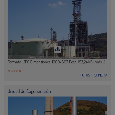
Formato: JPG Dimensiones: 1000x667 Peso: 153,24 KB (más…)
19 NOV 2014
FOTOS
REFINERÍA
Unidad de Cogeneración