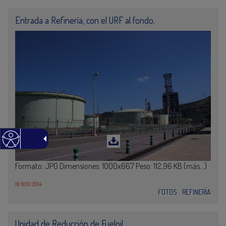
Entrada a Refinería, con el URF al fondo.
Formato: JPG Dimensiones: 1000x667 Peso: 112,96 KB (más…)
19 NOV 2014
FOTOS
REFINERÍA
Unidad de Reducción de Fueloil