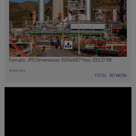
Formato: JPG Dimensiones: 1000x667 Peso: 293,37 KB
19 NOV 2014
FOTOS
REFINERÍA