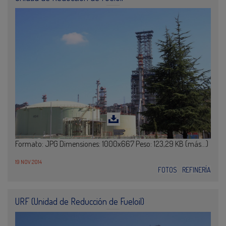
Formato: JPG Dimensiones: 1000x667 Peso: 123,29 KB (más…)
19 NOV 2014
FOTOS
REFINERÍA
URF (Unidad de Reducción de Fueloil)