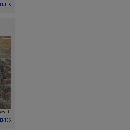
VENTOS
más…)
VENTOS