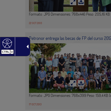
Formato: JPG Dimensiones: 768x446 Peso: 205,16 KB
22 OCT 2013
Petronor entrega las becas de FP del curso 201
CTRL
U
Formato: JPG Dimensiones: 768x399 Peso: 159,4 KB 
17 OCT 2013