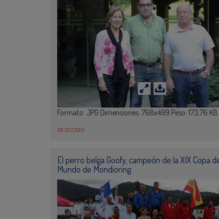
Formato: JPG Dimensiones: 768x499 Peso: 173,76 KB
09 OCT 2013
El perro belga Goofy, campeón de la XIX Copa de
Mundo de Mondioring