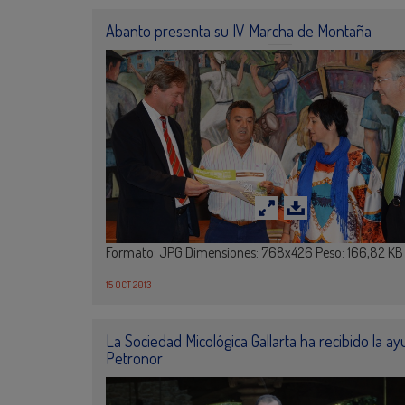
Abanto presenta su IV Marcha de Montaña
Formato: JPG Dimensiones: 768x426 Peso: 166,82 KB
15 OCT 2013
La Sociedad Micológica Gallarta ha recibido la a
Petronor