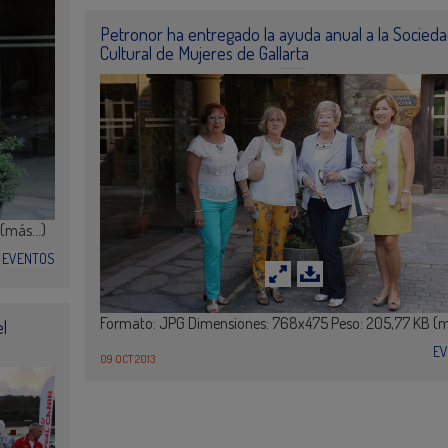
Petronor ha entregado la ayuda anual a la Socied
Cultural de Mujeres de Gallarta
 (más…)
EVENTOS
Formato: JPG Dimensiones: 768x475 Peso: 205,77 KB (
l
E
09 OCT 2013