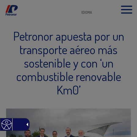
IDIOMA
Petronor apuesta por un
transporte aéreo más
sostenible y con ‘un
combustible renovable
Km0’