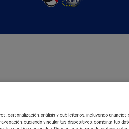
s, personalización, análisis y publicitarios, incluyendo anuncios
 navegación, pudiendo vincular tus dispositivos, combinar tus dat
ar las cookies opcionales. Puedes gestionar o desactivar estas