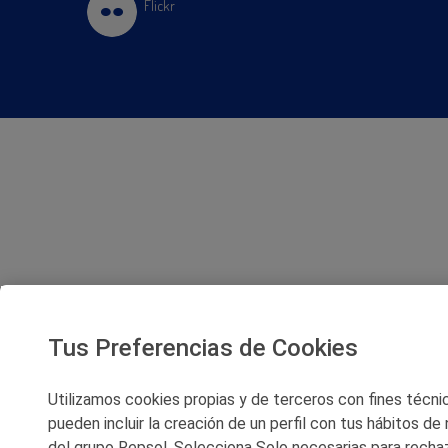
Flickr
Tus Preferencias de Cookies
Utilizamos cookies propias y de terceros con fines técnico
pueden incluir la creación de un perfil con tus hábitos de
del grupo Repsol. Selecciona Solo necesarias para rechaz