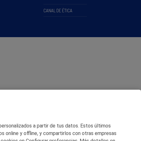
CANAL DE ÉTICA
 personalizados a partir de tus datos. Estos últimos
os online y offline, y compartirlos con otras empresas
 cookies en Configurar preferencias. Más detalles en