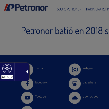
SOBRE PETRONOR
HACIA UNA REF
Petronor batió en 2018 s
Twitter
Instagram
CTRL
U
Facebook
Slideshare
Youtube
Soundcloud