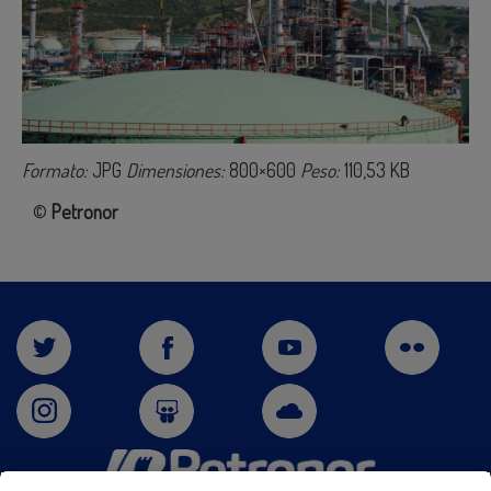
Formato:
JPG
Dimensiones:
800×600
Peso:
110,53 KB
©
Petronor