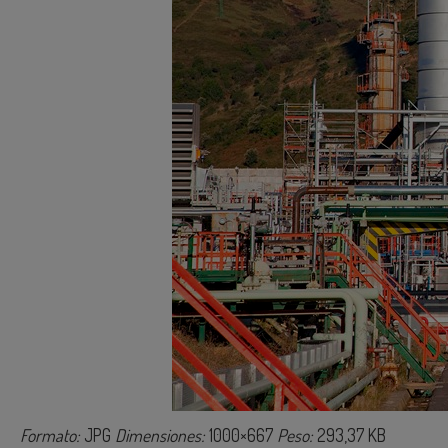
Formato:
JPG
Dimensiones:
1000×667
Peso:
293,37 KB