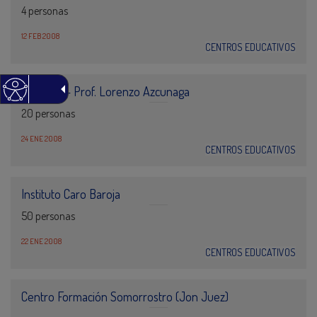
4 personas
12 FEB 2008
CENTROS EDUCATIVOS
ESEUNE – Prof. Lorenzo Azcunaga
20 personas
24 ENE 2008
CENTROS EDUCATIVOS
Instituto Caro Baroja
50 personas
22 ENE 2008
CENTROS EDUCATIVOS
Centro Formación Somorrostro (Jon Juez)