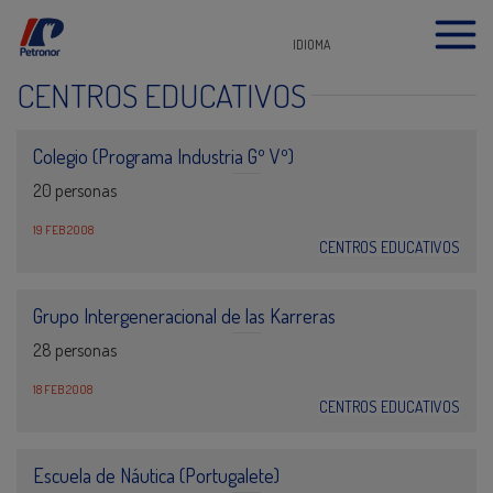
IDIOMA
CENTROS EDUCATIVOS
Colegio (Programa Industria Gº Vº)
20 personas
19 FEB 2008
CENTROS EDUCATIVOS
Grupo Intergeneracional de las Karreras
28 personas
18 FEB 2008
CENTROS EDUCATIVOS
Escuela de Náutica (Portugalete)