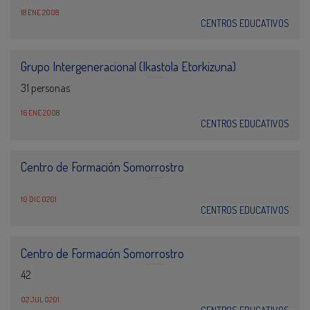
18 ENE 2008
CENTROS EDUCATIVOS
Grupo Intergeneracional (Ikastola Etorkizuna)
31 personas
16 ENE 2008
CENTROS EDUCATIVOS
Centro de Formación Somorrostro
10 DIC 0201
CENTROS EDUCATIVOS
Centro de Formación Somorrostro
42
02 JUL 0201