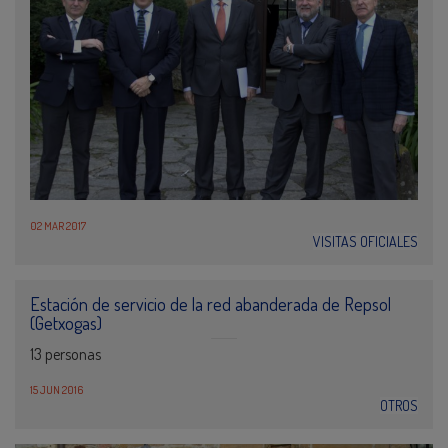
02 MAR 2017
VISITAS OFICIALES
Estación de servicio de la red abanderada de Repsol
(Getxogas)
13 personas
15 JUN 2016
OTROS