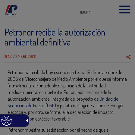
IDIOMA
Petronor recibe la autorización
ambiental definitiva
21 NOVIEMBRE 2008
Petronor ha recibido hoy escrito con fecha 19 de noviembre de
2008 del Viceconsejero de Medio Ambiente por el que se informa
formalmente de una doble resolución de la autoridad
medioambiental competente. Por un lado, se concede la
autorización ambiental integrada del proyecto de
Unidad de
Reducción de Fueloil (URF)
y planta de cogeneración de energía
eléctrica y, por otro, se formula la declaración de impacto
ambiental con carácter favorable.
Petronor muestra su satisfacción por el hecho de que el