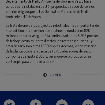
Departamento de Medio Ambiente del Gobierno Vasco haya
aprobado la instalación de URF propuesta, de acuerdo con los
criterios exigidos por la Ley General de Protección de Medio
Ambiente del País Vasco.
Se trata de uno de los proyectos industriales más importantes de
Euskadi. Con una inversión que finalmente rondará los 820
millones de euros, asegurará la continuidad de los 6.200 puestos
de trabajo actuales –entre directos, indirectos e inducidos–, y
crearán asimismo otros 1.680 nuevos. Además, la construcción
de la planta ocupará a cerca de 1.575 trabajadores del sector,
con puntas de hasta 2.500. El arranque de la producción se
contempla para primavera de 2011.
VOLVER