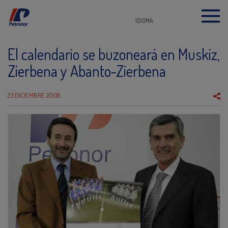
IDIOMA
El calendario se buzoneará en Muskiz,
Zierbena y Abanto-Zierbena
23 DICIEMBRE 2008