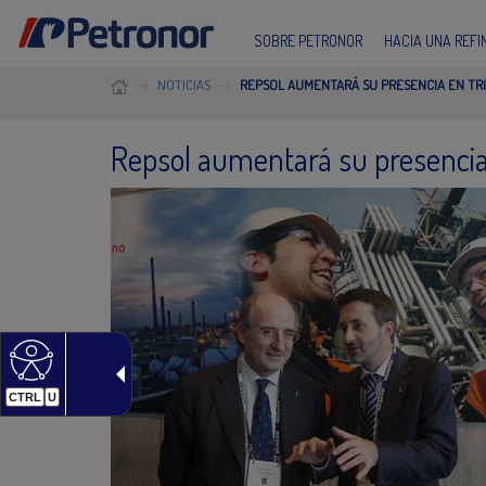
SOBRE PETRONOR
HACIA UNA REF
NOTICIAS
REPSOL AUMENTARÁ SU PRESENCIA EN TR
Repsol aumentará su presencia
CTRL
U