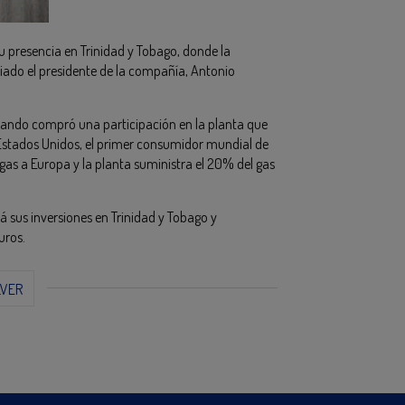
u presencia en Trinidad y Tobago, donde la
ciado el presidente de la compañía, Antonio
cuando compró una participación en la planta que
 Estados Unidos, el primer consumidor mundial de
 gas a Europa y la planta suministra el 20% del gas
 sus inversiones en Trinidad y Tobago y
uros.
LVER