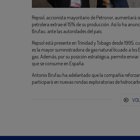
Repsol, accionista mayoritario de Petronor, aumentará s
petrolera extrae el 15% de su producción. Así lo ha anun
Brufau, ante las autoridades del país.
Repsol está presente en Trinidad y Tobago desde 1995, 
es la mayor suministradora de gas natural licuado a los
gas. Además, por su posición estratégica, permite enviar
que se consume en España.
Antonio Brufau ha adelantado que la compañía reforzará
participará en nuevas rondas exploratorias de hidrocarb
VO