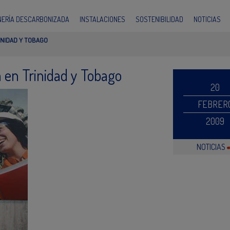
INERÍA DESCARBONIZADA
INSTALACIONES
SOSTENIBILIDAD
NOTICIAS
INIDAD Y TOBAGO
 en Trinidad y Tobago
20
FEBRER
2009
NOTICIAS