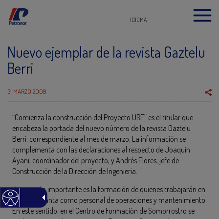
IDIOMA
Nuevo ejemplar de la revista Gaztelu
Berri
31 MARZO 2009
“Comienza la construcción del Proyecto URF” es el titular que
encabeza la portada del nuevo número de la revista Gaztelu
Berri, correspondiente al mes de marzo. La información se
complementa con las declaraciones al respecto de Joaquín
Ayani, coordinador del proyecto, y Andrés Flores, jefe de
Construcción de la Dirección de Ingeniería.
Un aspecto importante es la formación de quienes trabajarán en
la nueva planta como personal de operaciones y mantenimiento.
En este sentido, en el Centro de Formación de Somorrostro se