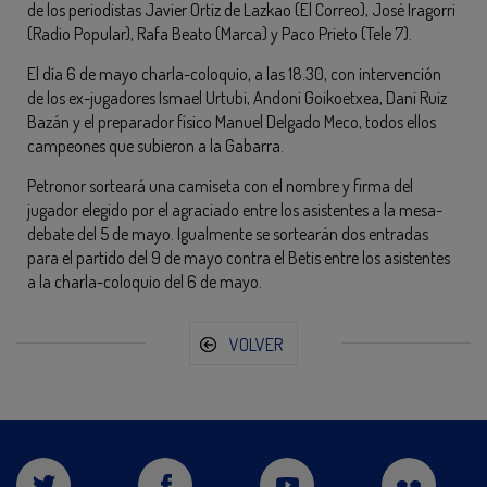
de los periodistas Javier Ortiz de Lazkao (El Correo), José Iragorri
(Radio Popular), Rafa Beato (Marca) y Paco Prieto (Tele 7).
El día 6 de mayo charla-coloquio, a las 18.30, con intervención
de los ex-jugadores Ismael Urtubi, Andoni Goikoetxea, Dani Ruiz
Bazán y el preparador físico Manuel Delgado Meco, todos ellos
campeones que subieron a la Gabarra.
Petronor sorteará una camiseta con el nombre y firma del
jugador elegido por el agraciado entre los asistentes a la mesa-
debate del 5 de mayo. Igualmente se sortearán dos entradas
para el partido del 9 de mayo contra el Betis entre los asistentes
a la charla-coloquio del 6 de mayo.
VOLVER