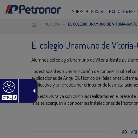
SOBRE PETRONOR
HACIA UNA REF
NOTICIAS
EL COLEGIO UNAMUNO DE VITORIA-GASTEI
El colegio Unamuno de Vitoria-G
Alumnos del colegio Unamuno de Vitoria-Gasteiz visitaron 
Los estudiantes tuvieron ocasión de conocer in situ el co
explicaciones de Ángel Gil, técnico de Relaciones Externas.
explicativo y un circuito por el interior de las instalacione
Con esta visita ya son cinco las realizadas en el presente
CTRL
U
mes se acerquen a conocer las instalaciones de Petronor
VO