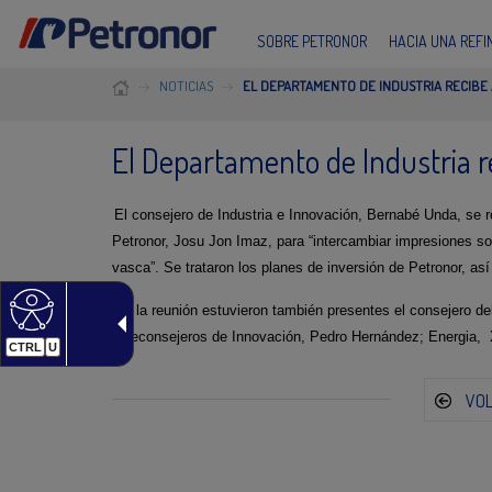
SOBRE PETRONOR
HACIA UNA REF
NOTICIAS
EL DEPARTAMENTO DE INDUSTRIA RECIBE
El Departamento de Industria r
El consejero de Industria e Innovación, Bernabé Unda, se r
Petronor, Josu Jon Imaz, para “intercambiar impresiones sob
vasca”. Se trataron los planes de inversión de Petronor, así
En la reunión estuvieron también presentes el consejero de
viceconsejeros de Innovación, Pedro Hernández; Energia, Xa
CTRL
U
VO