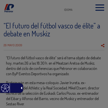
IDIOMA
“El futuro del fútbol vasco de élite” a
debate en Muskiz
26 MAYO 2009
“El futuro del fútbol vasco de élite” será el tema objeto de debate
hoy, martes 26 a las 18.30 h. en el Meatzari Aretoa de Muskiz,
dentro del ciclo de conferencias que Petronor en colaboración
con ByP Eventos Deportivos ha organizado.
Participarán en esta mesa-coloquio Javier Irureta, ex-
entrenador del Athletic y la Real Sociedad; Mikel Etxarri, director
técnico de la selección de Euskadi; Carlos Pouso, ex-entrenador
del Eibar y Alfonso del Barrio, vecino de Muskiz y entrenador del
Sestao River.