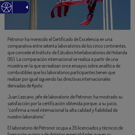
Petronor ha merecido el Certificado de Excelencia en una
comparativa entre setenta laboratorios de los cinco continentes,
que concede el Instituto de Estudios Interlaboratorios de Holanda
(IIS). La comparación internacional se realiza a partir de una
muestra en la que se realizan once ensayos sobre analítica de
combustibles que los laboratorios participantes tienen que
realizar por igual siguiendo las directivas internacionales
derivadas de Kyoto.
Juan Lezcano, jefe de laboratorio de Petronor, ha mostrado su
satisfacción por la certificación obtenida porque, a su juicio,
“confirma a nivel internacional la alta calidad y fiabilidad de
nuestro laboratorio”.
El laboratorio de Petronor ocupa a 35 licenciados y técnicos de
formación química de distintas especialidades que en su