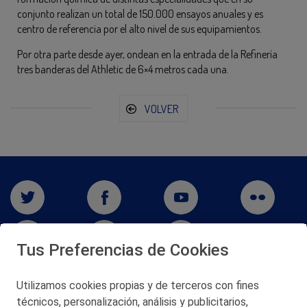
conjunto realizan un total de 150.000 ensayos anuales y es
centro de referencia por el alto nivel de sus equipamientos.
Por otra parte desde ayer, ondean en la entrada de la Refinería
tres banderas del Athletic de 6×4 metros cada una.
VOLVER
Tus Preferencias de Cookies
Utilizamos cookies propias y de terceros con fines
técnicos, personalización, análisis y publicitarios,
San Martín 5-Edificio Muñatones,