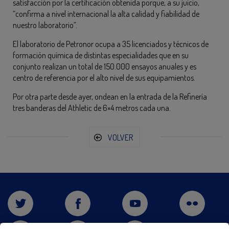
satisfacción por la certificación obtenida porque, a su juicio,
“confirma a nivel internacional la alta calidad y fiabilidad de
nuestro laboratorio”.
El laboratorio de Petronor ocupa a 35 licenciados y técnicos de
formación química de distintas especialidades que en su
conjunto realizan un total de 150.000 ensayos anuales y es
centro de referencia por el alto nivel de sus equipamientos.
Por otra parte desde ayer, ondean en la entrada de la Refinería
tres banderas del Athletic de 6×4 metros cada una.
VOLVER