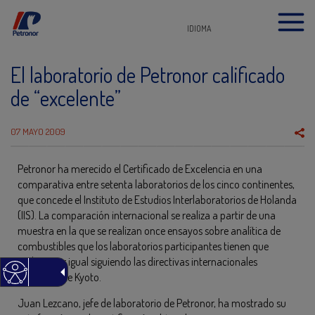
IDIOMA
El laboratorio de Petronor calificado
de “excelente”
07 MAYO 2009
Petronor ha merecido el Certificado de Excelencia en una
comparativa entre setenta laboratorios de los cinco continentes,
que concede el Instituto de Estudios Interlaboratorios de Holanda
(IIS). La comparación internacional se realiza a partir de una
muestra en la que se realizan once ensayos sobre analítica de
combustibles que los laboratorios participantes tienen que
realizar por igual siguiendo las directivas internacionales
derivadas de Kyoto.
Juan Lezcano, jefe de laboratorio de Petronor, ha mostrado su