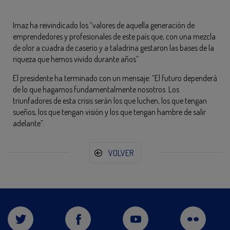
Imaz ha reivindicado los “valores de aquella generación de
emprendedores y profesionales de este país que, con una mezcla
de olor a cuadra de caserío y a taladrina gestaron las bases de la
riqueza que hemos vivido durante años”
El presidente ha terminado con un mensaje: “El futuro dependerá
de lo que hagamos fundamentalmente nosotros. Los
triunfadores de esta crisis serán los que luchen, los que tengan
sueños, los que tengan visión y los que tengan hambre de salir
adelante”.
VOLVER