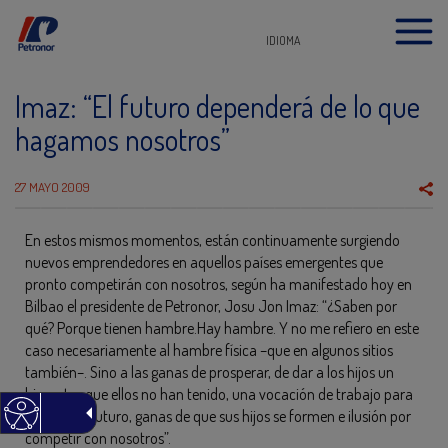
IDIOMA
Imaz: “El futuro dependerá de lo que
hagamos nosotros”
27 MAYO 2009
En estos mismos momentos, están continuamente surgiendo
nuevos emprendedores en aquellos países emergentes que
pronto competirán con nosotros, según ha manifestado hoy en
Bilbao el presidente de Petronor, Josu Jon Imaz: “¿Saben por
qué? Porque tienen hambre.Hay hambre. Y no me refiero en este
caso necesariamente al hambre física –que en algunos sitios
también–. Sino a las ganas de prosperar, de dar a los hijos un
bienestar que ellos no han tenido, una vocación de trabajo para
mejorar el futuro, ganas de que sus hijos se formen e ilusión por
competir con nosotros”.