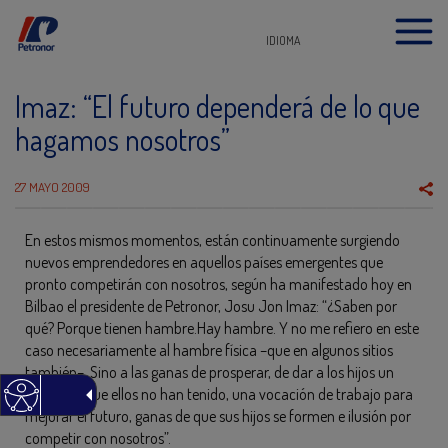
IDIOMA
Imaz: “El futuro dependerá de lo que
hagamos nosotros”
27 MAYO 2009
En estos mismos momentos, están continuamente surgiendo
nuevos emprendedores en aquellos países emergentes que
pronto competirán con nosotros, según ha manifestado hoy en
Bilbao el presidente de Petronor, Josu Jon Imaz: “¿Saben por
qué? Porque tienen hambre.Hay hambre. Y no me refiero en este
caso necesariamente al hambre física –que en algunos sitios
también–. Sino a las ganas de prosperar, de dar a los hijos un
bienestar que ellos no han tenido, una vocación de trabajo para
mejorar el futuro, ganas de que sus hijos se formen e ilusión por
competir con nosotros”.