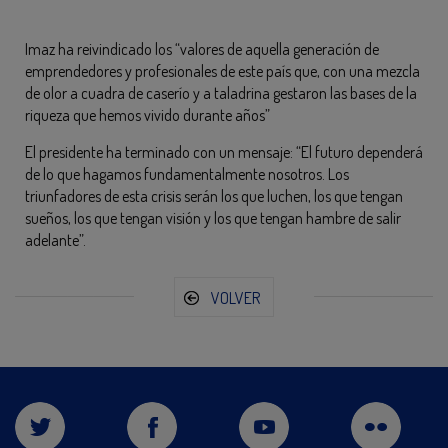
Imaz ha reivindicado los “valores de aquella generación de
emprendedores y profesionales de este país que, con una mezcla
de olor a cuadra de caserío y a taladrina gestaron las bases de la
riqueza que hemos vivido durante años”
El presidente ha terminado con un mensaje: “El futuro dependerá
de lo que hagamos fundamentalmente nosotros. Los
triunfadores de esta crisis serán los que luchen, los que tengan
sueños, los que tengan visión y los que tengan hambre de salir
adelante”.
VOLVER