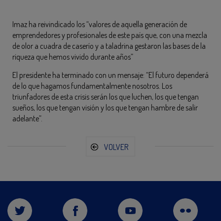
Imaz ha reivindicado los “valores de aquella generación de
emprendedores y profesionales de este país que, con una mezcla
de olor a cuadra de caserío y a taladrina gestaron las bases de la
riqueza que hemos vivido durante años”
El presidente ha terminado con un mensaje: “El futuro dependerá
de lo que hagamos fundamentalmente nosotros. Los
triunfadores de esta crisis serán los que luchen, los que tengan
sueños, los que tengan visión y los que tengan hambre de salir
adelante”.
VOLVER