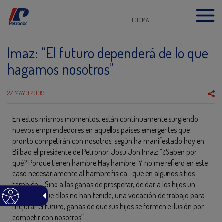
IDIOMA
Imaz: “El futuro dependerá de lo que
hagamos nosotros”
27 MAYO 2009
En estos mismos momentos, están continuamente surgiendo
nuevos emprendedores en aquellos países emergentes que
pronto competirán con nosotros, según ha manifestado hoy en
Bilbao el presidente de Petronor, Josu Jon Imaz: “¿Saben por
qué? Porque tienen hambre.Hay hambre. Y no me refiero en este
caso necesariamente al hambre física –que en algunos sitios
también–. Sino a las ganas de prosperar, de dar a los hijos un
bienestar que ellos no han tenido, una vocación de trabajo para
mejorar el futuro, ganas de que sus hijos se formen e ilusión por
competir con nosotros”.