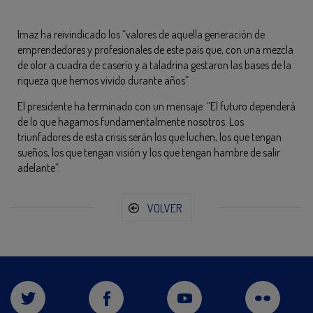
Imaz ha reivindicado los “valores de aquella generación de
emprendedores y profesionales de este país que, con una mezcla
de olor a cuadra de caserío y a taladrina gestaron las bases de la
riqueza que hemos vivido durante años”
El presidente ha terminado con un mensaje: “El futuro dependerá
de lo que hagamos fundamentalmente nosotros. Los
triunfadores de esta crisis serán los que luchen, los que tengan
sueños, los que tengan visión y los que tengan hambre de salir
adelante”.
VOLVER