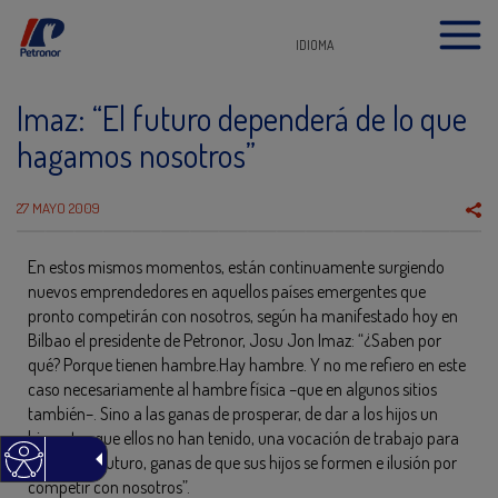
IDIOMA
Imaz: “El futuro dependerá de lo que
hagamos nosotros”
27 MAYO 2009
En estos mismos momentos, están continuamente surgiendo
nuevos emprendedores en aquellos países emergentes que
pronto competirán con nosotros, según ha manifestado hoy en
Bilbao el presidente de Petronor, Josu Jon Imaz: “¿Saben por
qué? Porque tienen hambre.Hay hambre. Y no me refiero en este
caso necesariamente al hambre física –que en algunos sitios
también–. Sino a las ganas de prosperar, de dar a los hijos un
bienestar que ellos no han tenido, una vocación de trabajo para
mejorar el futuro, ganas de que sus hijos se formen e ilusión por
competir con nosotros”.